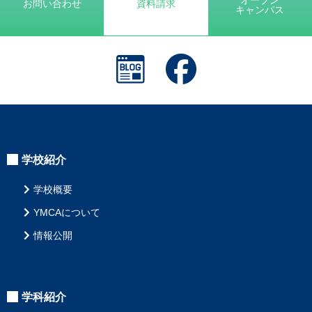
事
オープン
お問い合わせ
資料請求
京都YMCA
京都校
キャンパス
へ
の
リ
ン
ク
学校紹介
学校概要
YMCAについて
情報公開
学科紹介