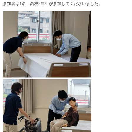
YMCAについて
参加者は1名、高校2年生が参加してくださいました。
情報公開
学科紹介
介護福祉学科
国際観光ビジネス学科
キャンパスライフ
入試情報