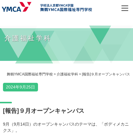
お問い合わせ
介護福祉学科
資料請求
オープンキャンパス
舞鶴YMCA国際福祉専門学校
>
介護福祉学科
>
[報告]９月オープンキャンパス
ホーム
2024年9月25日
学校紹介
[報告]９月オープンキャンパス
学校概要
9月（9月14日）のオープンキャンパスのテーマは、「ボディメカニ
クス」。