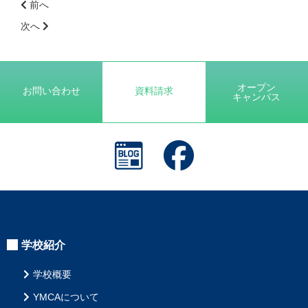
前へ
前
次へ
後
の
記
事
オープン
お問い合わせ
資料請求
キャンパス
へ
の
リ
ン
ク
学校紹介
学校概要
YMCAについて