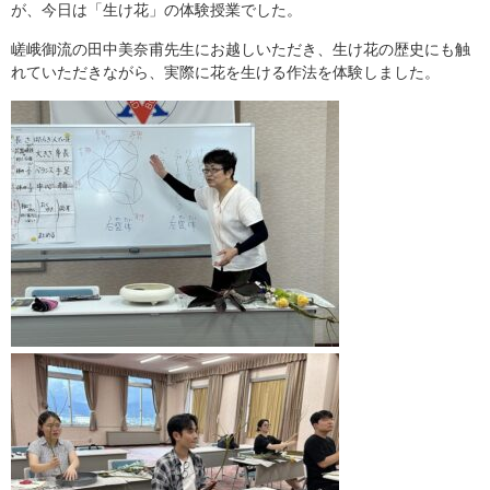
が、今日は「生け花」の体験授業でした。
YMCAについて
嵯峨御流の田中美奈甫先生にお越しいただき、生け花の歴史にも触
情報公開
れていただきながら、実際に花を生ける作法を体験しました。
学科紹介
介護福祉学科
国際観光ビジネス学科
キャンパスライフ
入試情報