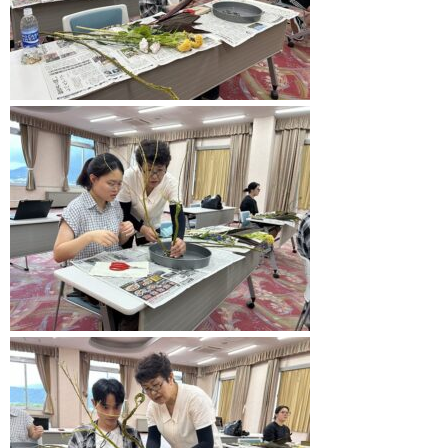
募集要項
学費支援・奨学金制度
オープンキャンパス
採用ご担当者様へ
アクセス・施設紹介