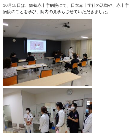
YMCAについて
10月15日は、舞鶴赤十字病院にて、日本赤十字社の活動や、赤十字
病院のことを学び、院内の見学もさせていただきました。
情報公開
学科紹介
介護福祉学科
国際観光ビジネス学科
キャンパスライフ
入試情報