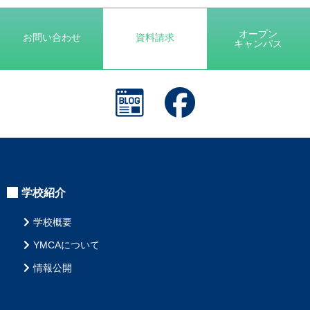
の
記
事
オープン
お問い合わせ
資料請求
キャンパス
へ
の
リ
ン
ク
学校紹介
学校概要
YMCAについて
情報公開